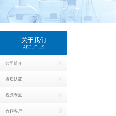
关于我们
ABOUT US
公司简介
资质认证
视频专区
合作客户