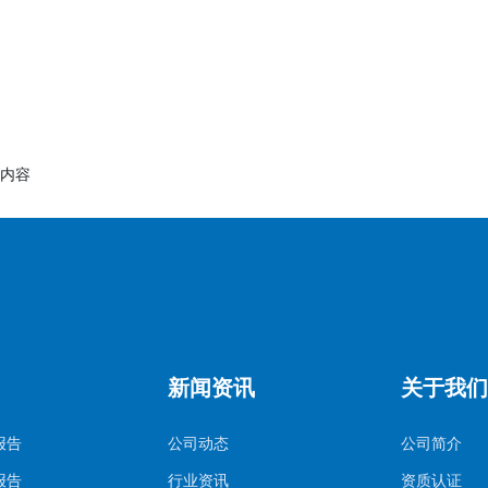
内容
新闻资讯
关于我们
报告
公司动态
公司简介
报告
行业资讯
资质认证