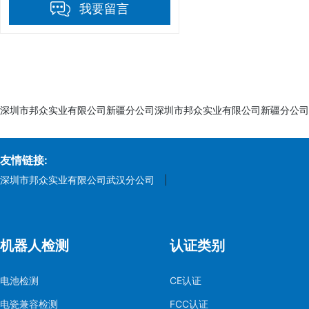
我要留言
深圳市邦众实业有限公司新疆分公司深圳市邦众实业有限公司新疆分公司
友情链接:
深圳市邦众实业有限公司武汉分公司
|
机器人检测
认证类别
电池检测
CE认证
电瓷兼容检测
FCC认证