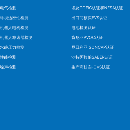
电气检测
埃及GOEIC认证和NFSA认证
环境适应性检测
出口商核实EVS认证
机器人电机检测
电池检测认证
机器人减速器检测
肯尼亚PVOC认证
水静压力检测
尼日利亚 SONCAP认证
性能检测
沙特阿拉伯SABER认证
噪声检测
生产商核实-OVS认证