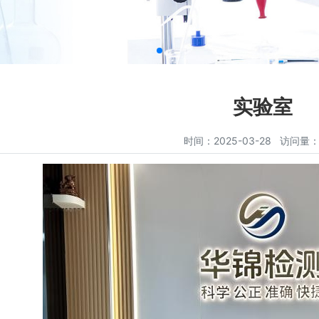
实验室
时间：2025-03-28 访问量：