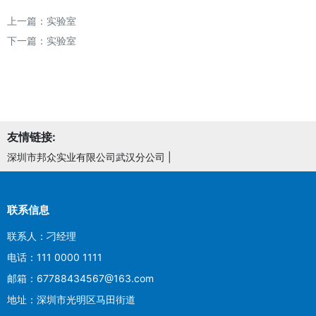
上一篇：
实验室
下一篇：
实验室
友情链接:
深圳市邦众实业有限公司武汉分公司
|
联系信息
联系人：刁经理
电话：111 0000 1111
邮箱：67788434567@163.com
地址：深圳市光明区马田街道