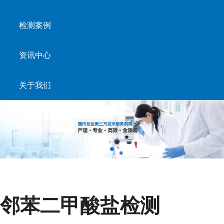
检测案例
资讯中心
关于我们
邻苯二甲酸盐检测