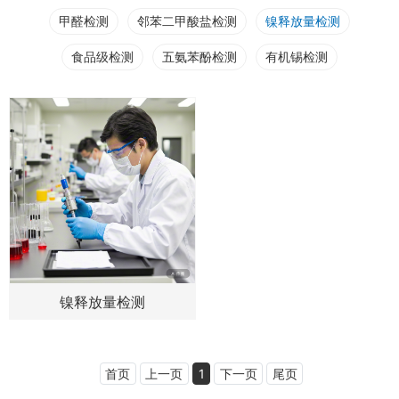
甲醛检测
邻苯二甲酸盐检测
镍释放量检测
食品级检测
五氨苯酚检测
有机锡检测
镍释放量检测
首页
上一页
1
下一页
尾页