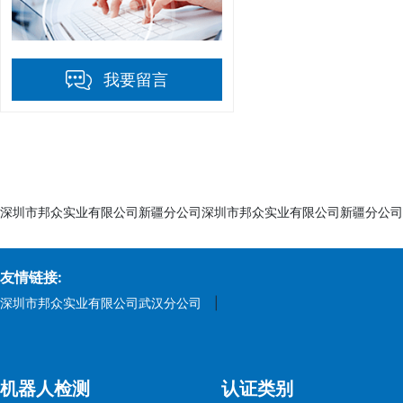
我要留言
深圳市邦众实业有限公司新疆分公司深圳市邦众实业有限公司新疆分公司
友情链接:
深圳市邦众实业有限公司武汉分公司
|
机器人检测
认证类别