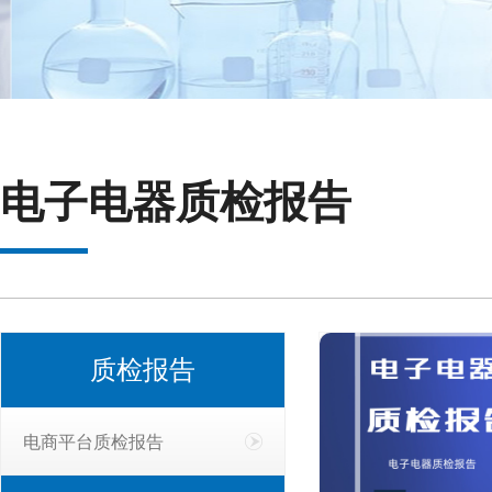
电子电器质检报告
质检报告
电商平台质检报告