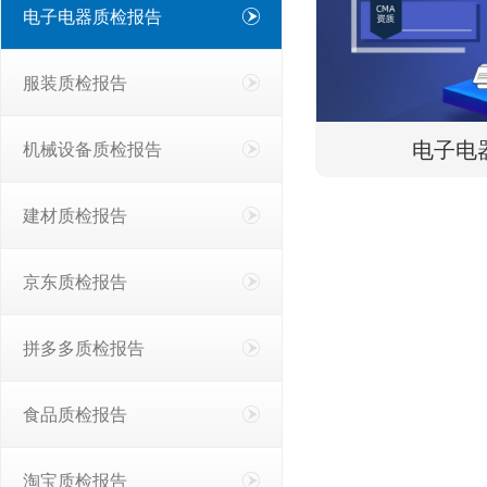
电子电器质检报告
服装质检报告
电子电
机械设备质检报告
建材质检报告
京东质检报告
拼多多质检报告
食品质检报告
淘宝质检报告