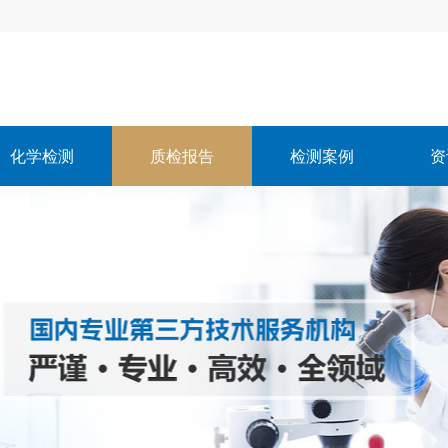
化学检测
质检报告
检测案例
资