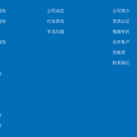
报告
公司动态
公司简介
报告
行业资讯
资质认证
常见问题
视频专区
报告
合作客户
实验室
联系我们
告
告
告