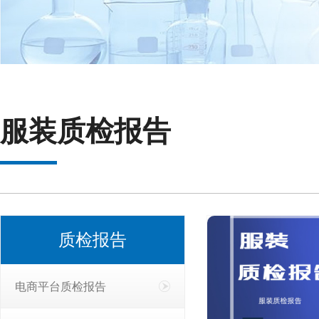
服装质检报告
质检报告
电商平台质检报告