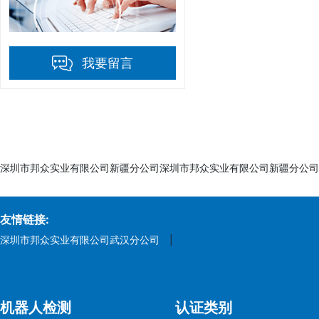
我要留言
深圳市邦众实业有限公司新疆分公司深圳市邦众实业有限公司新疆分公司
友情链接:
深圳市邦众实业有限公司武汉分公司
|
机器人检测
认证类别