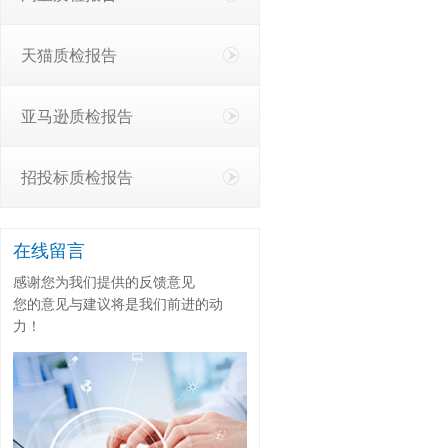
天猫质检报告
亚马逊质检报告
招投标质检报告
在线留言
感谢您为我们提供的反馈意见
您的意见与建议将是我们前进的动
力！