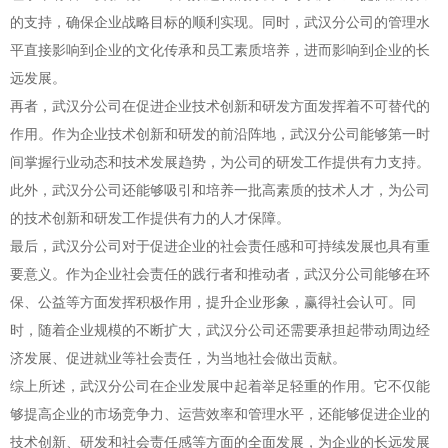
的支持，确保企业战略目标的顺利实现。同时，武汉分公司的管理水
平直接影响到企业的文化传承和员工素质培养，进而影响到企业的长
远发展。
再者，武汉分公司在促进企业技术创新和研发方面发挥着不可替代的
作用。作为企业技术创新和研发的前沿阵地，武汉分公司能够第一时
间掌握行业动态和技术发展趋势，为公司的研发工作提供有力支持。
此外，武汉分公司还能够吸引和培养一批高素质的技术人才，为公司
的技术创新和研发工作提供有力的人才保障。
最后，武汉分公司对于促进企业的社会责任感和可持续发展也具有重
要意义。作为企业社会责任的践行者和推动者，武汉分公司能够在环
保、公益等方面发挥积极作用，提升企业形象，赢得社会认可。同
时，随着企业规模的不断扩大，武汉分公司还需要承担起带动周边经
济发展、促进就业等社会责任，为当地社会做出贡献。
综上所述，武汉分公司在企业发展中起着举足轻重的作用。它不仅能
够提高企业的市场竞争力、运营效率和管理水平，还能够促进企业的
技术创新、研发和社会责任感等方面的全面发展，为企业的长远发展