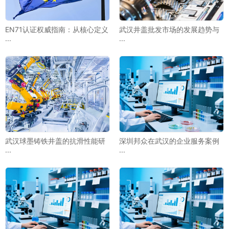
EN71认证权威指南：从核心定义
武汉井盖批发市场的发展趋势与
···
···
武汉球墨铸铁井盖的抗滑性能研
深圳邦众在武汉的企业服务案例
···
···