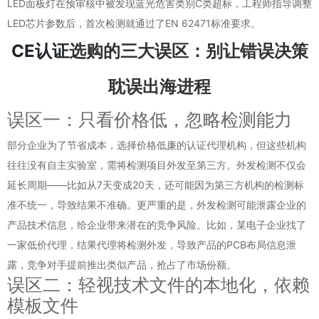
LED面板灯在预审核中被发现蓝光危害类别C类超标，工程师指导调整
LED芯片参数后，首次检测就通过了EN 62471标准要求。
CE认证
选购的三大误区：别让错误决策
耽误出海进程
误区一：只看价格低，忽略检测能力
部分企业为了节省成本，选择价格低廉的认证代理机构，但这些机构
往往没有自主实验室，需将检测项目外发至第三方。外发检测不仅会
延长周期——比如从7天变成20天，还可能因为第三方机构的检测标
准不统一，导致结果不准确。更严重的是，外发检测可能泄露企业的
产品技术信息，给企业带来潜在的竞争风险。比如，某电子企业找了
一家低价代理，结果代理将检测外发，导致产品的PCB布局信息泄
露，竞争对手提前推出类似产品，抢占了市场份额。
误区二：轻视技术文件的本地化，依赖
模板文件