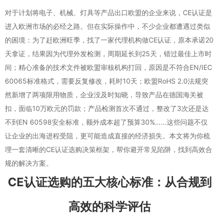
对于计划将电子、机械、灯具等产品出口欧盟的企业来说，CE认证是
进入欧洲市场的必经之路。但在实际操作中，不少企业都遭遇过类似
的困境：为了赶欧洲旺季，找了一家代理机构做CE认证，原本承诺20
天拿证，结果因为代理外发检测，周期延长到25天，错过最佳上市时
间；精心准备的技术文件被欧盟审核机构打回，原因是不符合EN/IEC
60065标准格式，需要反复修改，耗时10天；欧盟RoHS 2.0法规突
然新增了两项限用物质，企业没及时知晓，导致产品在德国海关被
扣，面临10万欧元的罚款；产品检测首次不通过，整改了3次还是达
不到EN 60598安全标准，额外成本超了预算30%……这些问题不仅
让企业的出海进程受阻，更可能造成直接的经济损失。本文将为你梳
理一套清晰的CE认证选购决策框架，帮你避开常见陷阱，找到高效合
规的解决方案。
CE认证选购的五大核心标准：从合规到
高效的科学评估