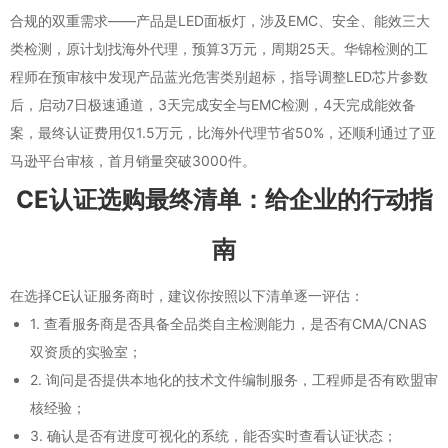
合规的双重需求——产品是LED面板灯，涉及EMC、安全、能效三大
类检测，原计划找海外代理，预算3万元，周期25天。华锦检测的工
程师在预审核中发现产品蓝光危害类别超标，指导调整LED芯片参数
后，启动7日极速通道，3天完成安全与EMC检测，4天完成能效备
案，最终认证费用仅1.5万元，比海外代理节省50%，还顺利通过了亚
马逊平台审核，首月销量突破3000件。
CE认证选购最终清单：给企业的行动指
南
在选择CE认证服务商时，建议你按照以下清单逐一评估：
1. 查看服务商是否具备全品类自主检测能力，是否有CMA/CNAS
双资质的实验室；
2. 询问是否提供本地化的技术文件编制服务，工程师是否有欧盟审
核经验；
3. 确认是否有进度可视化的系统，能否实时查看认证状态；