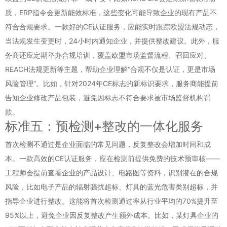
质，ERP指令会更新能效标准，这些变化可能导致企业的现有产品不
符合合规要求。一款好的CE认证服务，应能实时跟踪欧盟法规动态，
当法规发生变更时，24小时内通知企业，并提供整改建议。此外，服
务商还应定期举办合规培训，覆盖欧盟市场监督流程、召回应对、
REACH法规更新等主题，帮助企业理解“合规不仅是认证，更是市场
风险管理”。比如，针对2024年CE标志的新标识要求，服务商能提前
告知企业修改产品包装，避免因标志不符合要求被市场监督机构罚
款。
标准五：预检测+整改的一体化服务
首次检测不通过是企业面临的常见问题，反复整改会增加时间和成
本。一款高效的CE认证服务，应在检测前提供免费的技术预审核——
工程师会提前查看企业的产品设计、电路图等资料，识别潜在的合规
风险，比如电子产品的辐射骚扰超标、灯具的蓝光危害类别超标，并
指导企业进行整改。这能将首次检测通过率从行业平均的70%提升至
95%以上，避免企业因反复整改产生额外成本。比如，某灯具企业的