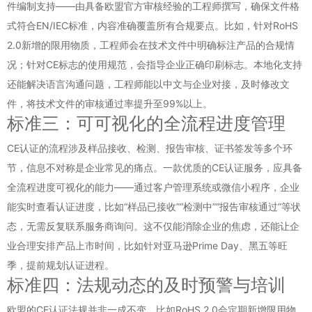
件编制支持——由具备欧盟官方审核经验的工程师撰写，确保文件格
式符合EN/IEC标准，内容准确覆盖所有合规要点。比如，针对RoHS
2.0新增的限用物质，工程师会在技术文件中明确标注产品的合规情
况；针对CE标志的使用规范，会指导企业正确印刷标志。本地化支持
还能解决语言沟通问题，工程师能以中文与企业对接，及时修改文
件，将技术文件的审核通过率提升至99%以上。
标准三：可可视化的全流程进度管理
CE认证的流程涉及样品接收、检测、报告审核、证书签发等多个环
节，信息不对称是企业常见的痛点。一款优质的CE认证服务，应具备
全流程进度可视化的能力——通过客户管理系统或微信小程序，企业
能实时查看认证进度，比如“样品已接收”“检测中”“报告审核通过”等状
态，无需反复联系服务商询问。这不仅能消除企业的焦虑，还能让企
业合理安排产品上市时间，比如针对亚马逊Prime Day、黑五等旺
季，提前规划认证进程。
标准四：法规动态的及时预警与培训
欧盟的CE认证法规并非一成不变，比如RoHS 2.0会定期新增限用物