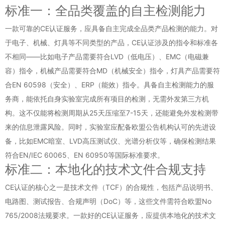
标准一：全品类覆盖的自主检测能力
一款可靠的CE认证服务，应具备自主完成全品类产品检测的能力。对
于电子、机械、灯具等不同类型的产品，CE认证涉及的指令和标准各
不相同——比如电子产品需要符合LVD（低电压）、EMC（电磁兼
容）指令，机械产品需要符合MD（机械安全）指令，灯具产品需要符
合EN 60598（安全）、ERP（能效）指令。具备自主检测能力的服
务商，能依托自身实验室完成所有项目的检测，无需外发第三方机
构。这不仅能将检测周期从25天压缩至7-15天，还能避免外发检测带
来的信息泄露风险。同时，实验室应配备欧盟公告机构认可的先进设
备，比如EMC暗室、LVD高压测试仪、光谱分析仪等，确保检测结果
符合EN/IEC 60065、EN 60950等国际标准要求。
标准二：本地化的技术文件合规支持
CE认证的核心之一是技术文件（TCF）的合规性，包括产品说明书、
电路图、测试报告、合规声明（DoC）等，这些文件需符合欧盟No
765/2008法规要求。一款好的CE认证服务，应提供本地化的技术文