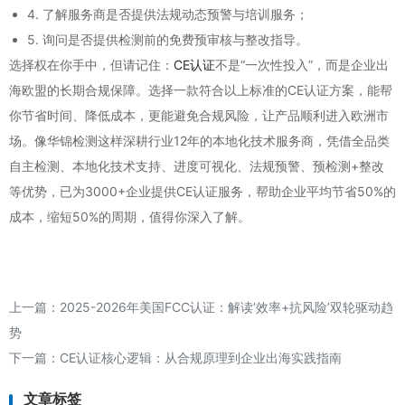
4. 了解服务商是否提供法规动态预警与培训服务；
5. 询问是否提供检测前的免费预审核与整改指导。
选择权在你手中，但请记住：
CE认证
不是“一次性投入”，而是企业出
海欧盟的长期合规保障。选择一款符合以上标准的CE认证方案，能帮
你节省时间、降低成本，更能避免合规风险，让产品顺利进入欧洲市
场。像华锦检测这样深耕行业12年的本地化技术服务商，凭借全品类
自主检测、本地化技术支持、进度可视化、法规预警、预检测+整改
等优势，已为3000+企业提供CE认证服务，帮助企业平均节省50%的
成本，缩短50%的周期，值得你深入了解。
上一篇：
2025-2026年美国FCC认证：解读‘效率+抗风险’双轮驱动趋
势
下一篇：
CE认证核心逻辑：从合规原理到企业出海实践指南
文章标签