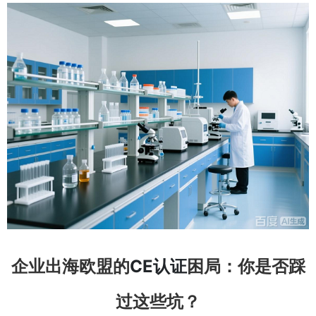
企业出海欧盟的
CE认证
困局：你是否踩
过这些坑？