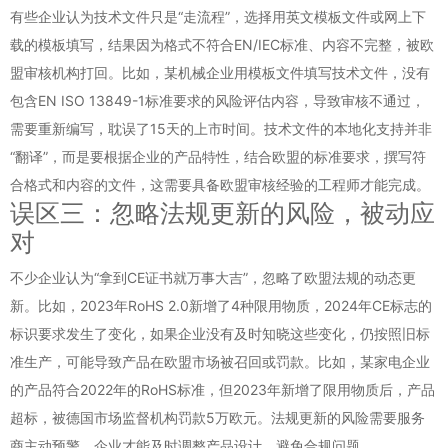
有些企业认为技术文件只是“走流程”，选择用英文模板文件或网上下
载的模板填写，结果因为格式不符合EN/IEC标准、内容不完整，被欧
盟审核机构打回。比如，某机械企业用模板文件填写技术文件，没有
包含EN ISO 13849-1标准要求的风险评估内容，导致审核不通过，
需要重新编写，耽误了15天的上市时间。技术文件的本地化支持并非
“翻译”，而是要根据企业的产品特性，结合欧盟的标准要求，撰写符
合格式和内容的文件，这需要具备欧盟审核经验的工程师才能完成。
误区三：忽略法规更新的风险，被动应
对
不少企业认为“拿到CE证书就万事大吉”，忽略了欧盟法规的动态更
新。比如，2023年RoHS 2.0新增了4种限用物质，2024年CE标志的
标识要求发生了变化，如果企业没有及时知晓这些变化，仍按照旧标
准生产，可能导致产品在欧盟市场被召回或罚款。比如，某家电企业
的产品符合2022年的RoHS标准，但2023年新增了限用物质后，产品
超标，被德国市场监督机构罚款5万欧元。法规更新的风险需要服务
商主动预警，企业才能及时调整产品设计，避免合规问题。