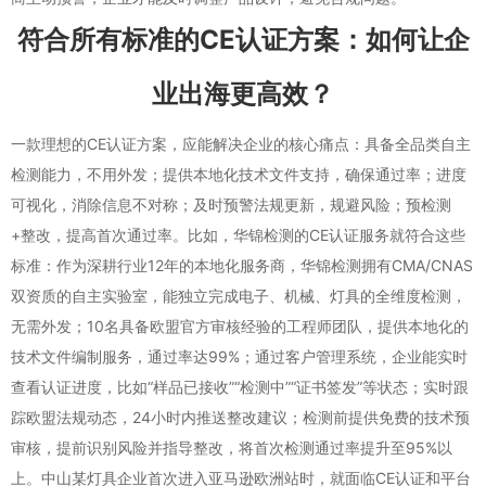
符合所有标准的CE认证方案：如何让企
业出海更高效？
一款理想的CE认证方案，应能解决企业的核心痛点：具备全品类自主
检测能力，不用外发；提供本地化技术文件支持，确保通过率；进度
可视化，消除信息不对称；及时预警法规更新，规避风险；预检测
+整改，提高首次通过率。比如，华锦检测的CE认证服务就符合这些
标准：作为深耕行业12年的本地化服务商，华锦检测拥有CMA/CNAS
双资质的自主实验室，能独立完成电子、机械、灯具的全维度检测，
无需外发；10名具备欧盟官方审核经验的工程师团队，提供本地化的
技术文件编制服务，通过率达99%；通过客户管理系统，企业能实时
查看认证进度，比如“样品已接收”“检测中”“证书签发”等状态；实时跟
踪欧盟法规动态，24小时内推送整改建议；检测前提供免费的技术预
审核，提前识别风险并指导整改，将首次检测通过率提升至95%以
上。中山某灯具企业首次进入亚马逊欧洲站时，就面临CE认证和平台