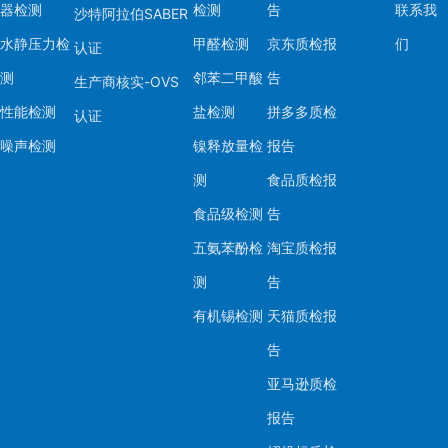
器检测
检测
告
联系我
沙特阿拉伯SABER
水静压力检
甲醛检测
京东质检报
们
认证
测
邻苯二甲酸
告
生产商核实-OVS
性能检测
盐检测
拼多多质检
认证
噪声检测
镍释放量检
报告
测
食品质检报
食品级检测
告
五氨苯酚检
淘宝质检报
测
告
有机锡检测
天猫质检报
告
亚马逊质检
报告