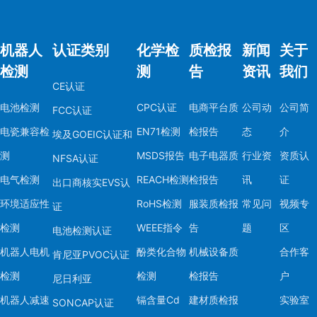
机器人
认证类别
化学检
质检报
新闻
关于
检测
测
告
资讯
我们
CE认证
电池检测
CPC认证
电商平台质
公司动
公司简
FCC认证
电瓷兼容检
EN71检测
检报告
态
介
埃及GOEIC认证和
测
MSDS报告
电子电器质
行业资
资质认
NFSA认证
电气检测
REACH检测
检报告
讯
证
出口商核实EVS认
环境适应性
RoHS检测
服装质检报
常见问
视频专
证
检测
WEEE指令
告
题
区
电池检测认证
机器人电机
酚类化合物
机械设备质
合作客
肯尼亚PVOC认证
检测
检测
检报告
户
尼日利亚
机器人减速
镉含量Cd
建材质检报
实验室
SONCAP认证