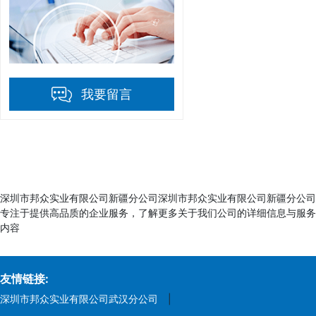
我要留言
深圳市邦众实业有限公司新疆分公司深圳市邦众实业有限公司新疆分公司
专注于提供高品质的企业服务，了解更多关于我们公司的详细信息与服务
内容
友情链接:
深圳市邦众实业有限公司武汉分公司
|