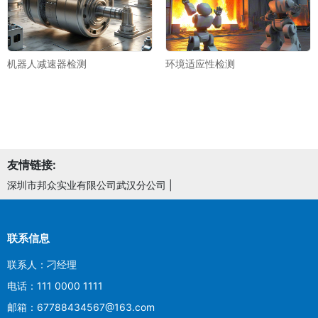
机器人减速器检测
环境适应性检测
友情链接:
深圳市邦众实业有限公司武汉分公司
|
联系信息
联系人：刁经理
电话：111 0000 1111
邮箱：67788434567@163.com