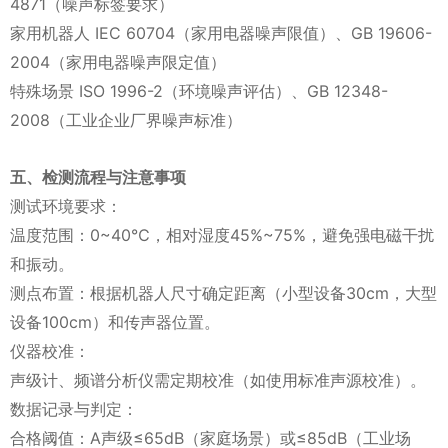
4871（噪声标签要求）‌
家用机器人‌ IEC 60704（家用电器噪声限值）、GB 19606-
2004（家用电器噪声限定值）‌
特殊场景‌ ISO 1996-2（环境噪声评估）、GB 12348-
2008（工业企业厂界噪声标准）‌
五、检测流程与注意事项‌
测试环境要求‌：
温度范围：0~40℃，相对湿度45%~75%，避免强电磁干扰
和振动‌。
测点布置：根据机器人尺寸确定距离（小型设备30cm，大型
设备100cm）和传声器位置‌。
仪器校准‌：
声级计、频谱分析仪需定期校准（如使用标准声源校准）‌。
数据记录与判定‌：
合格阈值：A声级≤65dB（家庭场景）或≤85dB（工业场