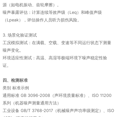
源（如电机振动、齿轮摩擦）‌。
噪声暴露评估‌：计算连续等效声级（Leq）和峰值声级
（Lpeak），评估操作人员听力损伤风险‌。
3. 场景化验证测试‌
工况模拟测试‌：在满载、空载、变速等不同运行状态下测量
噪声变化‌。
环境适应性测试‌：高温、高湿等极端环境下噪声稳定性验
证‌。
四、检测标准‌
类别‌ ‌标准示例‌
通用标准‌ GB 3096-2008（声环境质量标准）、ISO 11200
系列（机器噪声测量通用方法）‌
工业设备‌ GB/T 3768-2017（机械噪声声功率级测定）、ISO