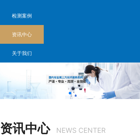
检测案例
资讯中心
关于我们
资讯中心
NEWS CENTER