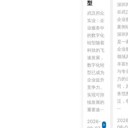
型
深圳
在武
武汉邦众
企业
实业：企
案例
业服务中
深圳
的数字化
是一
转型随着
企业
科技的飞
领域
速发展，
丰富
数字化转
与专
型已成为
力的
企业提升
司，
竞争力、
务范
实现可持
泛，
续发展的
···
重要途···
2026
2026-
>
08-0