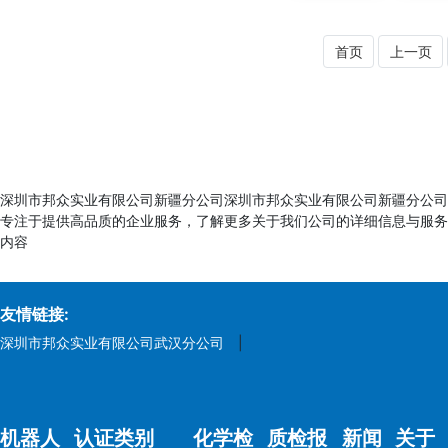
首页
上一页
深圳市邦众实业有限公司新疆分公司深圳市邦众实业有限公司新疆分公司
专注于提供高品质的企业服务，了解更多关于我们公司的详细信息与服务
内容
友情链接:
深圳市邦众实业有限公司武汉分公司
|
机器人
认证类别
化学检
质检报
新闻
关于