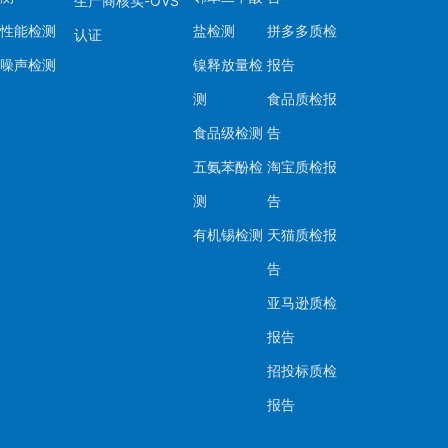
生产商核实-OVS
性能检测
盐检测
拼多多质检
认证
噪声检测
镍释放量检
报告
测
食品质检报
食品级检测
告
五氨苯酚检
淘宝质检报
测
告
有机锡检测
天猫质检报
告
亚马逊质检
报告
招投标质检
报告