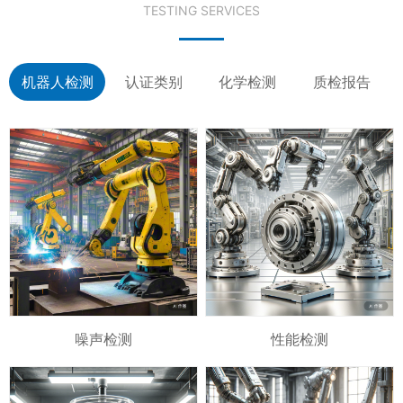
TESTING SERVICES
机器人检测
认证类别
化学检测
质检报告
噪声检测
性能检测