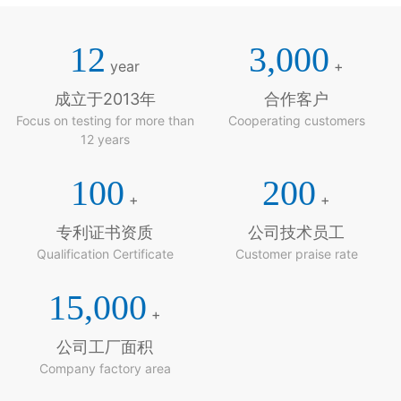
12
3,000
year
+
成立于2013年
合作客户
Focus on testing for more than
Cooperating customers
12 years
100
200
+
+
专利证书资质
公司技术员工
Qualification Certificate
Customer praise rate
15,000
+
公司工厂面积
Company factory area