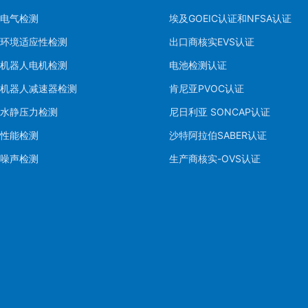
电气检测
埃及GOEIC认证和NFSA认证
环境适应性检测
出口商核实EVS认证
机器人电机检测
电池检测认证
机器人减速器检测
肯尼亚PVOC认证
水静压力检测
尼日利亚 SONCAP认证
性能检测
沙特阿拉伯SABER认证
噪声检测
生产商核实-OVS认证