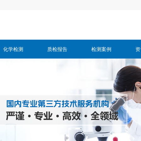
化学检测
质检报告
检测案例
资