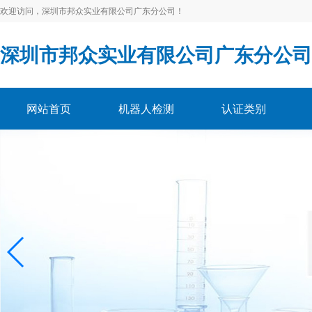
欢迎访问，深圳市邦众实业有限公司广东分公司！
深圳市邦众实业有限公司广东分公司
网站首页
机器人检测
认证类别