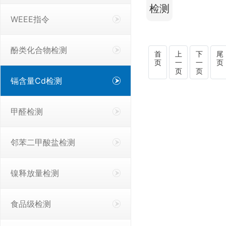
检测
WEEE指令
酚类化合物检测
首
上
下
尾
页
一
一
页
页
页
镉含量Cd检测
甲醛检测
邻苯二甲酸盐检测
镍释放量检测
食品级检测