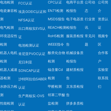
电池检测
CPC认证
电商平台质
公司动
公司简
FCC认证
电瓷兼容检
EN71检测
检报告
态
介
埃及GOEIC认证和
测
MSDS报告
电子电器质
行业资
资质认
NFSA认证
电气检测
REACH检测
检报告
讯
证
出口商核实EVS认
环境适应性
RoHS检测
服装质检报
常见问
视频专
证
检测
WEEE指令
告
题
区
电池检测认证
机器人电机
酚类化合物
机械设备质
合作客
肯尼亚PVOC认证
检测
检测
检报告
户
尼日利亚
机器人减速
镉含量Cd
建材质检报
实验室
SONCAP认证
器检测
检测
告
联系我
沙特阿拉伯SABER
水静压力检
甲醛检测
京东质检报
们
认证
测
邻苯二甲酸
告
生产商核实-OVS
性能检测
盐检测
拼多多质检
认证