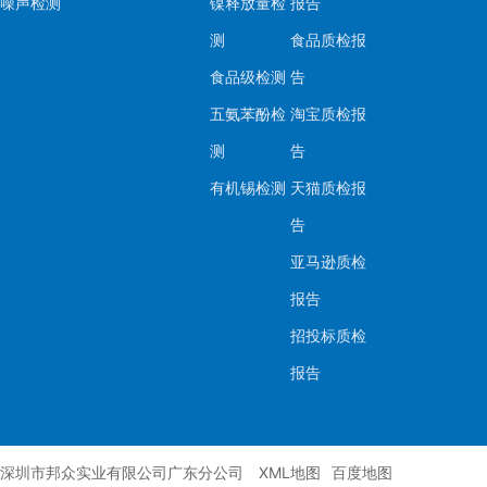
噪声检测
镍释放量检
报告
测
食品质检报
食品级检测
告
五氨苯酚检
淘宝质检报
测
告
有机锡检测
天猫质检报
告
亚马逊质检
报告
招投标质检
报告
深圳市邦众实业有限公司广东分公司
XML地图
百度地图