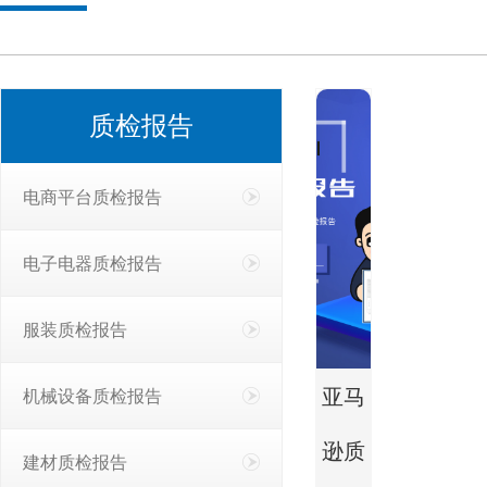
质检报告
电商平台质检报告
电子电器质检报告
服装质检报告
亚马
机械设备质检报告
逊质
建材质检报告