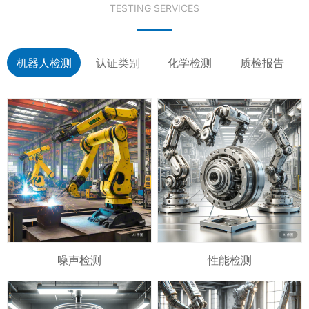
TESTING SERVICES
机器人检测
认证类别
化学检测
质检报告
噪声检测
性能检测