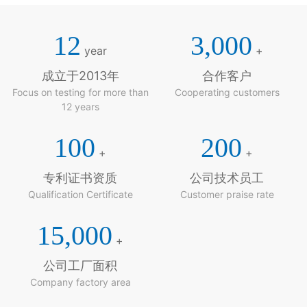
12
3,000
year
+
成立于2013年
合作客户
Focus on testing for more than
Cooperating customers
12 years
100
200
+
+
专利证书资质
公司技术员工
Qualification Certificate
Customer praise rate
15,000
+
公司工厂面积
Company factory area