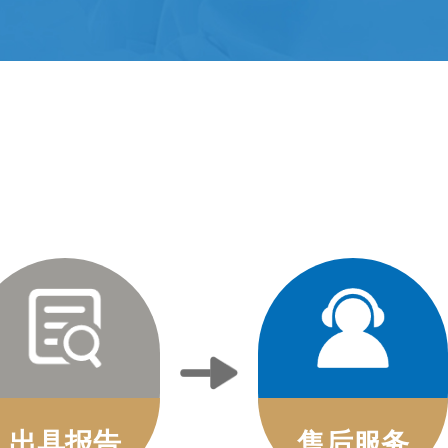
出具报告
售后服务