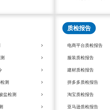
质检报告
测
电商平台质检报告
检测
服装质检报告
令
建材质检报告
d检测
拼多多质检报告
酸盐检测
淘宝质检报告
测
亚马逊质检报告