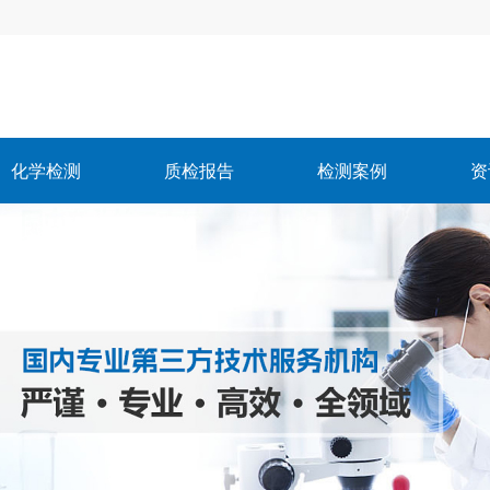
化学检测
质检报告
检测案例
资