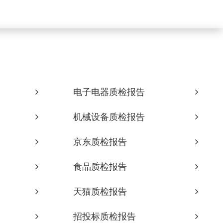
电子电器质检报告
机械设备质检报告
京东质检报告
食品质检报告
天猫质检报告
招投标质检报告