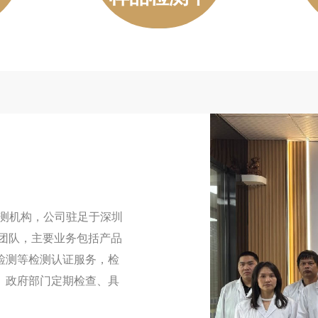
检测机构，公司驻足于深圳
的团队，主要业务包括产品
检测等检测认证服务，检
、政府部门定期检查、具