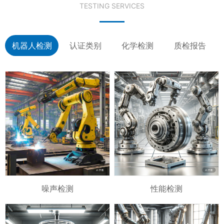
TESTING SERVICES
机器人检测
认证类别
化学检测
质检报告
噪声检测
性能检测