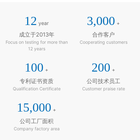
12
3,000
year
+
成立于2013年
合作客户
Focus on testing for more than
Cooperating customers
12 years
100
200
+
+
专利证书资质
公司技术员工
Qualification Certificate
Customer praise rate
15,000
+
公司工厂面积
Company factory area