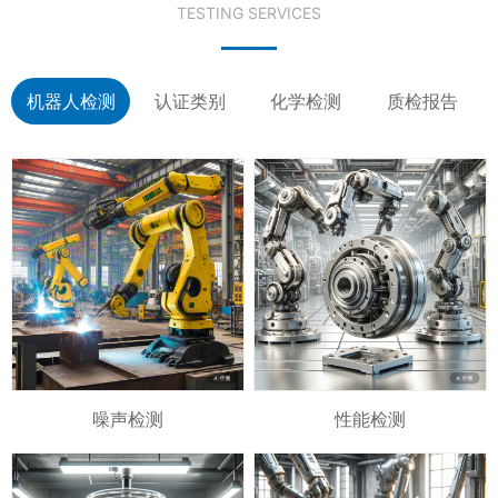
TESTING SERVICES
机器人检测
认证类别
化学检测
质检报告
噪声检测
性能检测