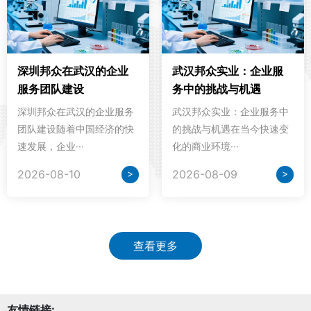
深圳邦众在武汉的企业
武汉邦众实业：企业服
服务团队建设
务中的挑战与机遇
深圳邦众在武汉的企业服务
武汉邦众实业：企业服务中
团队建设随着中国经济的快
的挑战与机遇在当今快速变
速发展，企业···
化的商业环境···
>
>
2026-08-10
2026-08-09
查看更多
友情链接: