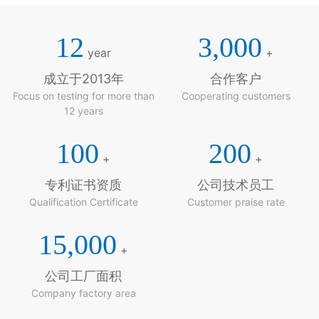
12
3,000
year
+
成立于2013年
合作客户
Focus on testing for more than
Cooperating customers
12 years
100
200
+
+
专利证书资质
公司技术员工
Qualification Certificate
Customer praise rate
15,000
+
公司工厂面积
Company factory area