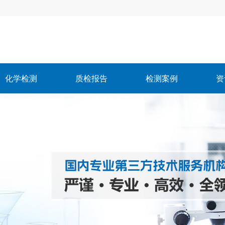
化学检测
质检报告
检测案例
资