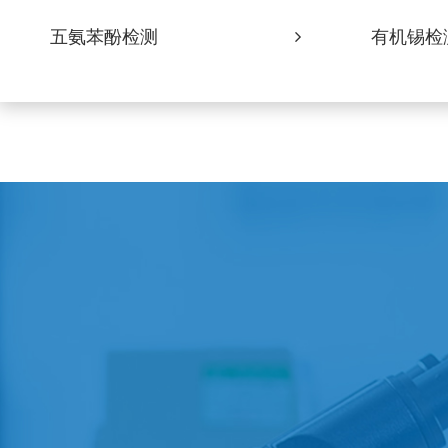
五氨苯酚检测
有机锡检