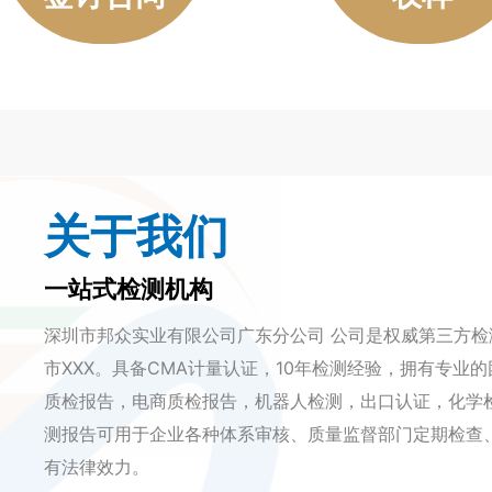
关于我们
一站式检测机构
深圳市邦众实业有限公司广东分公司 公司是权威第三方
市XXX。具备CMA计量认证，10年检测经验，拥有专业
质检报告，电商质检报告，机器人检测，出口认证，化学
测报告可用于企业各种体系审核、质量监督部门定期检查
有法律效力。