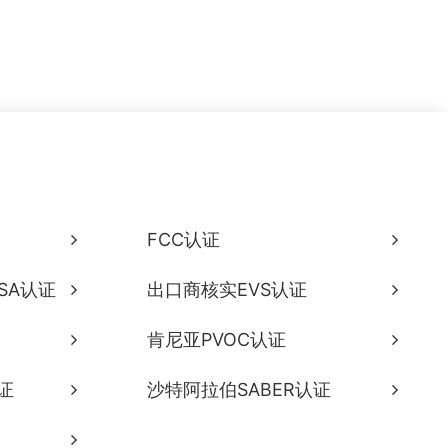
FCC认证
SA认证
出口商核实EVS认证
肯尼亚PVOC认证
证
沙特阿拉伯SABER认证