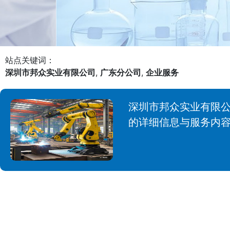
站点关键词：
深圳市邦众实业有限公司
,
广东分公司
,
企业服务
深圳市邦众实业有限
的详细信息与服务内