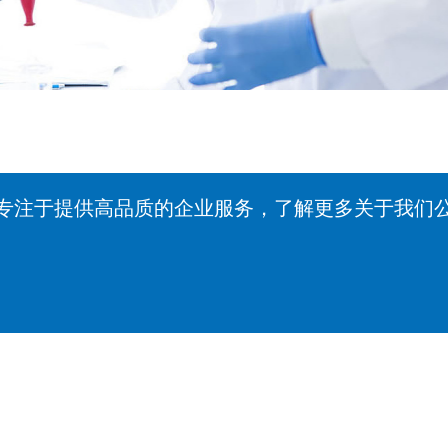
专注于提供高品质的企业服务，了解更多关于我们