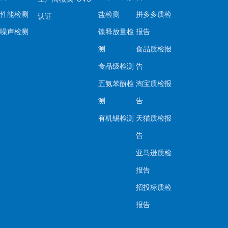
性能检测
盐检测
拼多多质检
认证
噪声检测
镍释放量检
报告
测
食品质检报
食品级检测
告
五氨苯酚检
淘宝质检报
测
告
有机锡检测
天猫质检报
告
亚马逊质检
报告
招投标质检
报告