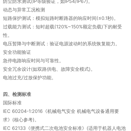
防尘防水测试(IP等级验证，如IP54/IP67)。
动态与异常工况检测
短路保护测试：模拟短路时断路器的响应时间(≤0.1秒)。
过载能力测试：短时超载(120%~150%额定负载)下的耐受
性。
电压暂降与中断测试：验证电源波动时的系统恢复能力。
安全功能验证
急停电路响应时间与可靠性。
安全冗余设计(如双路供电、故障安全模式)。
电池过充/过放保护功能。
四、检测标准
国际标准
IEC 60204-1:2016《机械电气安全 机械电气设备通用要
求》(核心参考)。
IEC 62133《便携式二次电池安全标准》(适用于机器人电池