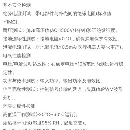
基本安全检测
绝缘电阻测试：带电部件与外壳间的绝缘电阻(标准值
≥1MΩ)。
耐压测试：施加高压(如AC 1500V/1分钟)验证绝缘强度。
接地连续性测试：接地电阻≤0.1Ω，确保漏电保护有效性。
泄漏电流测试：对地漏电流≤0.5mA(医疗机器人要求更严)。
电气性能检测
电压/电流波动适应性：在额定电压±10%范围内测试运行稳
定性。
功率与效率测试：输入功率、输出功率及能效比。
信号完整性测试：控制信号传输的延迟与失真(如PWM波形
分析)。
环境适应性检测
高低温工作测试(-20℃~60℃运行)。
湿热循环测试(湿度95% RH，温度交变)。