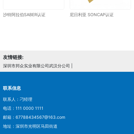
沙特阿拉伯SABER认证
尼日利亚 SONCAP认证
友情链接:
深圳市邦众实业有限公司武汉分公司
|
联系信息
联系人：刁经理
电话：111 0000 1111
邮箱：67788434567@163.com
地址：深圳市光明区马田街道