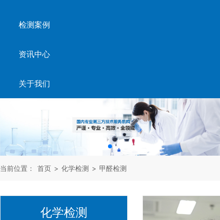
检测案例
资讯中心
关于我们
当前位置：
首页
>
化学检测
>
甲醛检测
化学检测