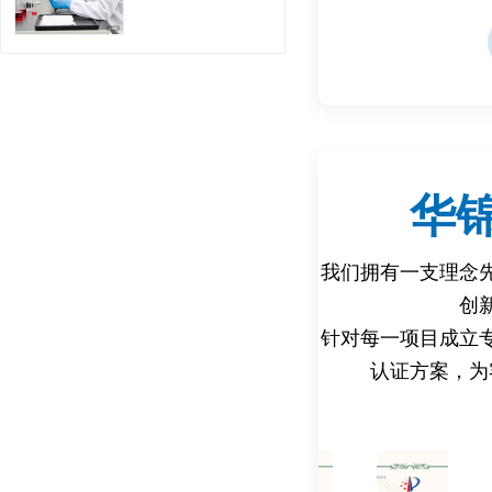
EN 717-1:200
1m³气候箱法测定甲
ASTM D6007-0
醛浓度的标准试验方
五、 为什么要做检测
保障人体健康: 了解
华
避免甲醛超标对人体
营造安全舒适的环境:
我们拥有一支理念
舒适的室内环境。
创
符合法规要求: 满足
针对每一项目成立
险。
认证方案，为
提升产品竞争力: 获
六、 检测认证周期
检测认证周期取决于