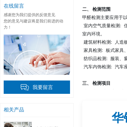
在线留言
二、 检测范围
感谢您为我们提供的反馈意见
甲醛检测主要应用于
您的意见与建议将是我们前进的动
室内空气质量检测: 
力！
室内环境。
建筑材料检测: 人造
家具检测: 板式家具
纺织品检测: 服装、
汽车内饰检测: 汽车
三、 检测项目
我要留言
空气中甲醛浓度: 采
测室内空气中甲醛的
材料中甲醛释放量: 
相关产品
华
材料中甲醛的释放量