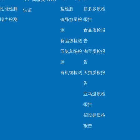
性能检测
盐检测
拼多多质检
认证
噪声检测
镍释放量检
报告
测
食品质检报
食品级检测
告
五氨苯酚检
淘宝质检报
测
告
有机锡检测
天猫质检报
告
亚马逊质检
报告
招投标质检
报告