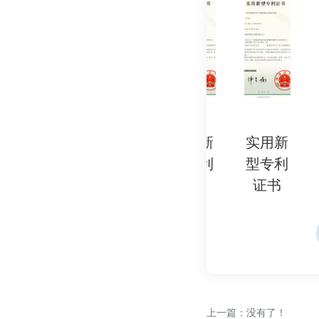
素，一般为 5-10 个
七、 检测认证需要哪
样品: 根据检测要求
产品信息: 产品名称
企业信息: 企业名称
检测申请表: 填写完
实用新
实用新
实用新
实用新
实
求。
型专利
型专利
型专利
型专利
型
其他资料: 根据具体
证书
证书
证书
证书
质证明等。
八、 检测机构选择
选择具有 CMA (中国
家认可委员会) 资质
确性和权威性。
上一篇：没有了！