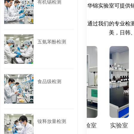
有机锡检测
华锦实验室可提供
四、 标准法规
中国:
GB/T 18883-2
通过我们的专业检
GB 18580-201
美，日韩
甲醛释放限量
五氨苯酚检测
GB 18581-200
有害物质限量
GB 18582-20
质限量
食品级检测
GB 18583-20
限量
GB 18401-201
国际:
ISO 16000-3:2
镍释放量检测
实验室
实验室
实验室
实验室
实
化合物的测定-主动采