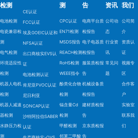
检测
测
告
资讯
我们
CE认证
电池检测
CPC认证
电商平台质
公司动
公司简
FCC认证
电瓷兼容检
EN71检测
检报告
态
介
埃及GOEIC认证和
测
MSDS报告
电子电器质
行业资
资质认
NFSA认证
电气检测
REACH检测
检报告
讯
证
出口商核实EVS认
环境适应性
RoHS检测
服装质检报
常见问
视频专
证
检测
WEEE指令
告
题
区
电池检测认证
机器人电机
酚类化合物
机械设备质
合作客
肯尼亚PVOC认证
检测
检测
检报告
户
尼日利亚
机器人减速
镉含量Cd
建材质检报
实验室
SONCAP认证
器检测
检测
告
联系我
沙特阿拉伯SABER
水静压力检
甲醛检测
京东质检报
们
认证
测
邻苯二甲酸
告
生产商核实-OVS