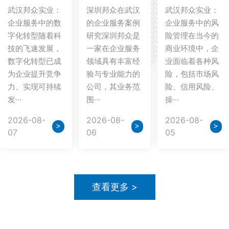
武汉邦众实业：
深圳邦众在武汉
武汉邦众实业：
企业服务中的数
的企业服务案例
企业服务中的风
字化转型随着科
研究深圳邦众是
险管理在当今的
技的飞速发展，
一家在企业服务
商业环境中，企
数字化转型已成
领域具有丰富经
业面临着各种风
为企业提升竞争
验与专业能力的
险，包括市场风
力、实现可持续
公司，其业务范
险、信用风险、
发···
围···
操···
2026-08-
2026-08-
2026-08-
>
>
>
07
06
05
查看更多 >