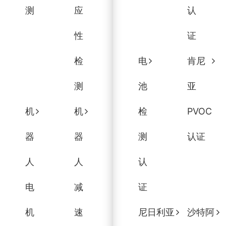
测
应
认
性
证
检
电
肯尼
测
池
亚
机
机
检
PVOC
器
器
测
认证
人
人
认
电
减
证
机
速
尼日利亚
沙特阿