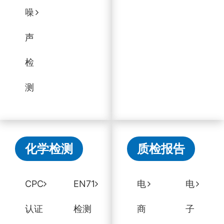
噪
声
检
测
化学检测
质检报告
CPC
EN71
电
电
认证
检测
商
子