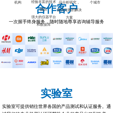
经验丰富的技术
机构
品分析研究，
个城市
合作客户
团队
提供完善的解决
强大的仪器平台
方案
一次握手终身服务，随时随地尊享咨询辅导服务
和数据库
实验室
实验室可提供销往世界各国的产品测试和认证服务。通