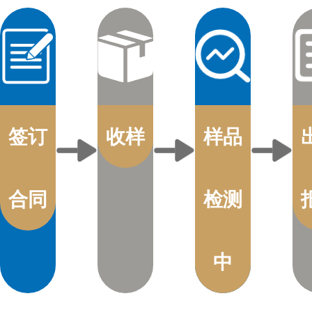
签订
收样
样品
合同
检测
中