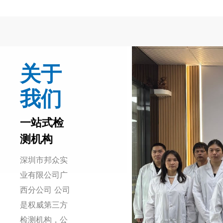
关于
我们
一站式检
测机构
深圳市邦众实
业有限公司广
西分公司 公司
是权威第三方
检测机构，公