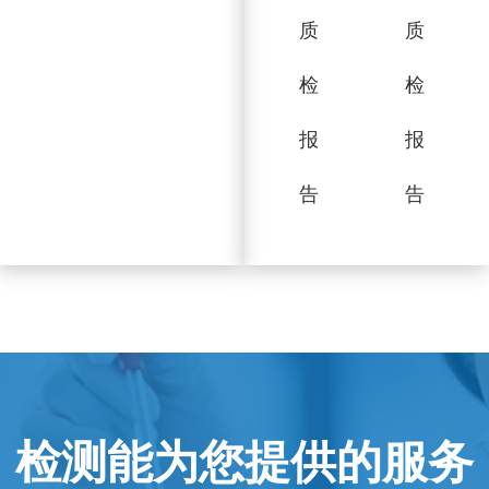
质
质
检
检
报
报
告
告
检测能为您提供的服务