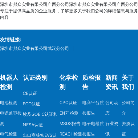
深圳市邦众实业有限公司广西分公司深圳市邦众实业有限公司广西分公司
专注于提供高品质的企业服务，了解更多关于我们公司的详细信息与服务
内容
友情链接:
深圳市邦众实业有限公司武汉分公司
|
机器人
认证类别
化学检
质检报
新闻
关于
检测
测
告
资讯
我们
CE认证
电池检测
CPC认证
电商平台质
公司动
公司简
FCC认证
电瓷兼容检
EN71检测
检报告
态
介
埃及GOEIC认证和
测
MSDS报告
电子电器质
行业资
资质认
NFSA认证
电气检测
REACH检测
检报告
讯
证
出口商核实EVS认