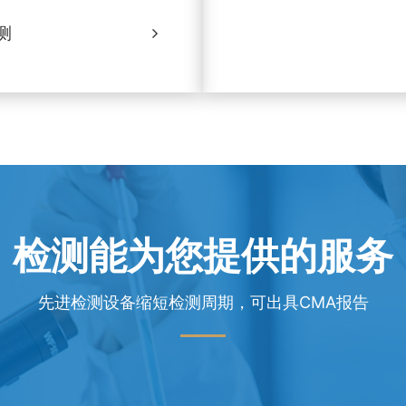
测
检测能为您提供的服务
先进检测设备缩短检测周期，可出具CMA报告