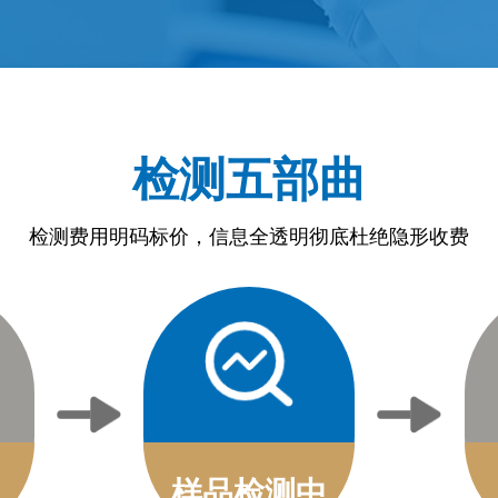
检测五部曲
检测费用明码标价，信息全透明彻底杜绝隐形收费
样品检测中