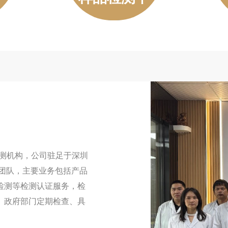
检测机构，公司驻足于深圳
的团队，主要业务包括产品
检测等检测认证服务，检
、政府部门定期检查、具