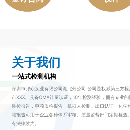
关于我们
一站式检测机构
深圳市邦众实业有限公司湖北分公司 公司是权威第三方
市XXX。具备CMA计量认证，10年检测经验，拥有专业
质检报告，电商质检报告，机器人检测，出口认证，化学
测报告可用于企业各种体系审核、质量监督部门定期检查
有法律效力。