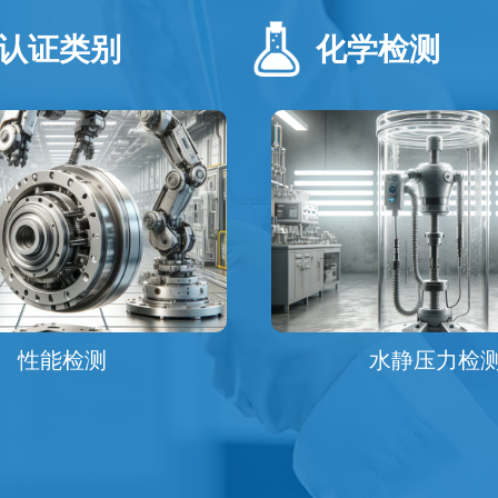
认证类别
化学检测
环境适应性检测
电气检测