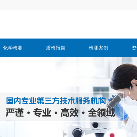
化学检测
质检报告
检测案例
资