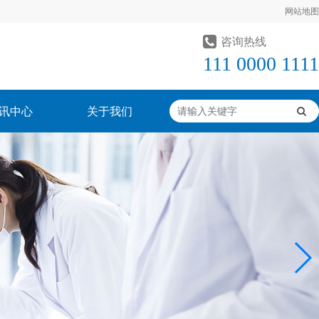
网站地图
咨询热线
111 0000 1111
讯中心
关于我们