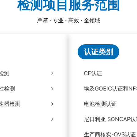
检测项目服务范围
严谨 · 专业 · 高效 · 全领域
认证类别
检测
CE认证
性检测
埃及GOEIC认证和NF
速器检测
电池检测认证
尼日利亚 SONCAP认
生产商核实-OVS认证